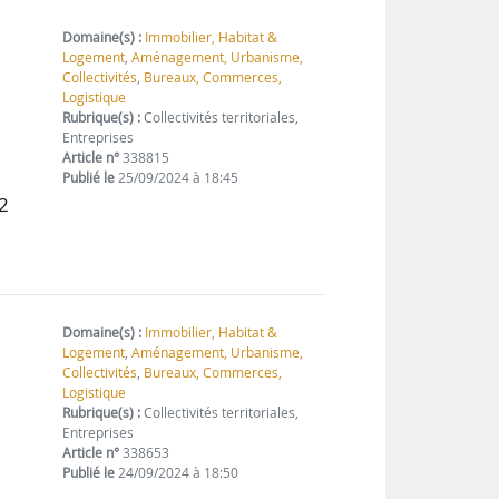
Domaine(s) :
Immobilier, Habitat &
Logement
,
Aménagement, Urbanisme,
Collectivités
,
Bureaux, Commerces,
Logistique
Rubrique(s) :
Collectivités territoriales,
Entreprises
Article n°
338815
Publié le
25/09/2024 à 18:45
 2
Domaine(s) :
Immobilier, Habitat &
Logement
,
Aménagement, Urbanisme,
Collectivités
,
Bureaux, Commerces,
Logistique
Rubrique(s) :
Collectivités territoriales,
Entreprises
Article n°
338653
Publié le
24/09/2024 à 18:50