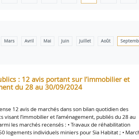
Mars
Avril
Mai
Juin
Juillet
Août
Septemb
lics : 12 avis portant sur l’immobilier et
ment du 28 au 30/09/2024
nse 12 avis de marchés dans son bilan quotidien des
s visant l’immobilier et l’aménagement, publiés du 28 au
rmi les marchés recensés : • Travaux de réhabilitation
0 logements individuels miniers pour Sia Habitat ; • Marc