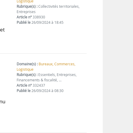
Logistique
Rubrique(s) :
Collectivités territoriales,
Entreprises
Article n°
338930
Publié le
26/09/2024 à 18:45
jet
Domaine(s) :
Bureaux, Commerces,
Logistique
Rubrique(s) :
Essentiels, Entreprises,
Financements & fiscalité, …
Article n°
332437
Publié le
26/09/2024 à 08:30
s
enu