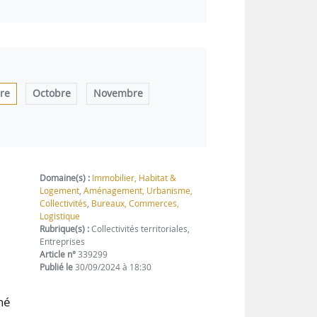
re
Octobre
Novembre
Domaine(s) :
Immobilier, Habitat &
Logement
,
Aménagement, Urbanisme,
Collectivités
,
Bureaux, Commerces,
Logistique
Rubrique(s) :
Collectivités territoriales,
Entreprises
Article n°
339299
Publié le
30/09/2024 à 18:30
hé