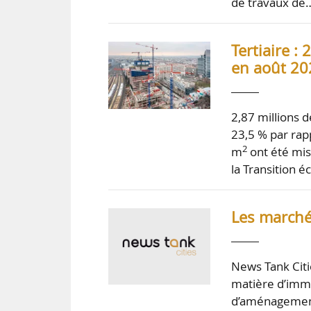
de travaux de
Tertiaire :
en août 202
2,87 millions 
23,5 % par rap
2
m
ont été mis
la Transition é
Les marché
News Tank Citi
matière d’immob
d’aménagement