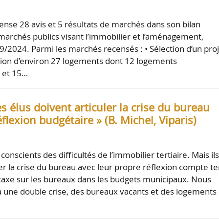
nse 28 avis et 5 résultats de marchés dans son bilan
marchés publics visant l’immobilier et l’aménagement,
09/2024. Parmi les marchés recensés : • Sélection d’un pro
ation d’environ 27 logements dont 12 logements
 et 15…
es élus doivent articuler la crise du bureau
éflexion budgétaire » (B. Michel, Viparis)
 conscients des difficultés de l’immobilier tertiaire. Mais il
ler la crise du bureau avec leur propre réflexion compte t
 taxe sur les bureaux dans les budgets municipaux. Nous
une double crise, des bureaux vacants et des logements