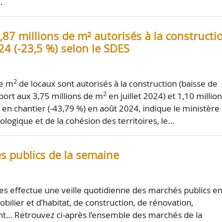
…
 2,87 millions de m² autorisés à la constructi
4 (-23,5 %) selon le SDES
2
de m
de locaux sont autorisés à la construction (baisse de
2
port aux 3,75 millions de m
en juillet 2024) et 1,10 millio
 en chantier (-43,79 %) en août 2024, indique le ministère
cologique et de la cohésion des territoires, le…
s publics de la semaine
es effectue une veille quotidienne des marchés publics e
ilier et d’habitat, de construction, de rénovation,
… Retrouvez ci-après l’ensemble des marchés de la