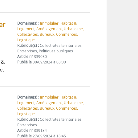
er
Domaine(s) :
Immobilier, Habitat &
Logement
,
Aménagement, Urbanisme,
Collectivités
,
Bureaux, Commerces,
Logistique
Rubrique(s) :
Collectivités territoriales,
Entreprises, Politiques publiques
Article n°
339080
 &
Publié le
30/09/2024 à 08:00
e,
Domaine(s) :
Immobilier, Habitat &
Logement
,
Aménagement, Urbanisme,
Collectivités
,
Bureaux, Commerces,
Logistique
Rubrique(s) :
Collectivités territoriales,
Entreprises
Article n°
339134
Publié le
27/09/2024 à 18:45