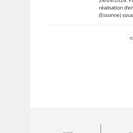
24/09/2024. Pa
réalisation d’
(Essonne) sous