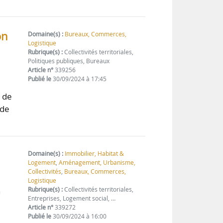
on
Domaine(s) :
Bureaux, Commerces,
Logistique
Rubrique(s) :
Collectivités territoriales,
Politiques publiques, Bureaux
Article n°
339256
Publié le
30/09/2024 à 17:45
n de
 de
Domaine(s) :
Immobilier, Habitat &
Logement
,
Aménagement, Urbanisme,
Collectivités
,
Bureaux, Commerces,
Logistique
n
Rubrique(s) :
Collectivités territoriales,
Entreprises, Logement social, …
Article n°
339272
Publié le
30/09/2024 à 16:00