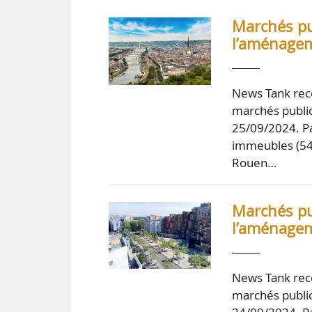
Marchés pub
l’aménagem
News Tank rece
marchés public
25/09/2024. Pa
immeubles (54
Rouen…
Marchés pub
l’aménagem
News Tank rece
marchés public