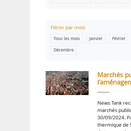
Filtrer par mois
Tous les mois
Janvier
Février
Décembre
Marchés pub
l’aménage
News Tank rece
marchés public
30/09/2024. Pa
thermique de 5