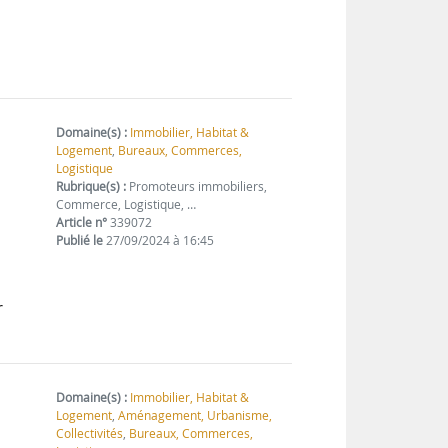
Domaine(s) :
Immobilier, Habitat &
Logement
,
Bureaux, Commerces,
Logistique
Rubrique(s) :
Promoteurs immobiliers,
Commerce, Logistique, …
Article n°
339072
Publié le
27/09/2024 à 16:45
r
Domaine(s) :
Immobilier, Habitat &
Logement
,
Aménagement, Urbanisme,
Collectivités
,
Bureaux, Commerces,