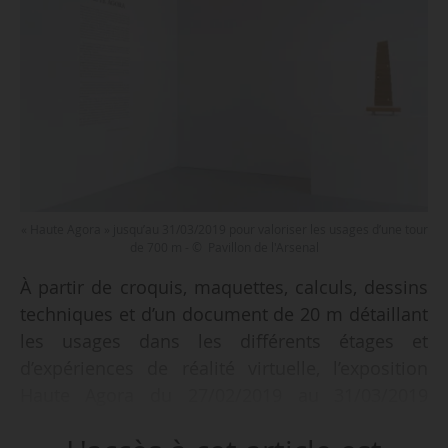
« Haute Agora » jusqu’au 31/03/2019 pour valoriser les usages d’une tour
de 700 m - © Pavillon de l'Arsenal
À partir de croquis, maquettes, calculs, dessins
techniques et d’un document de 20 m détaillant
les usages dans les différents étages et
d’expériences de réalité virtuelle, l’exposition
Haute Agora du 27/02/2019 au 31/03/2019
présente un projet de tour de 700 m conçu pour