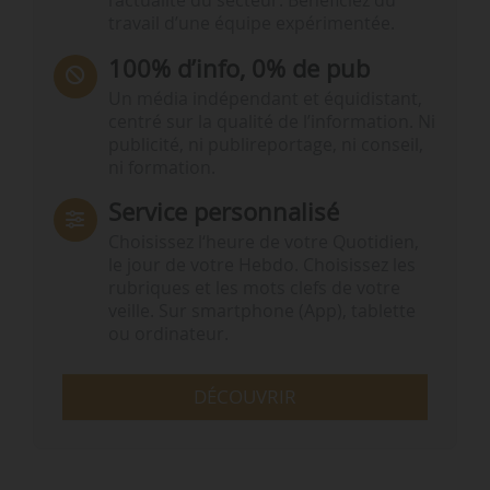
l’actualité du secteur. Bénéficiez du
travail d’une équipe expérimentée.
100% d’info, 0% de pub
Un média indépendant et équidistant,
centré sur la qualité de l’information. Ni
publicité, ni publireportage, ni conseil,
ni formation.
Service personnalisé
Choisissez l‘heure de votre Quotidien,
le jour de votre Hebdo. Choisissez les
rubriques et les mots clefs de votre
veille. Sur smartphone (App), tablette
ou ordinateur.
DÉCOUVRIR