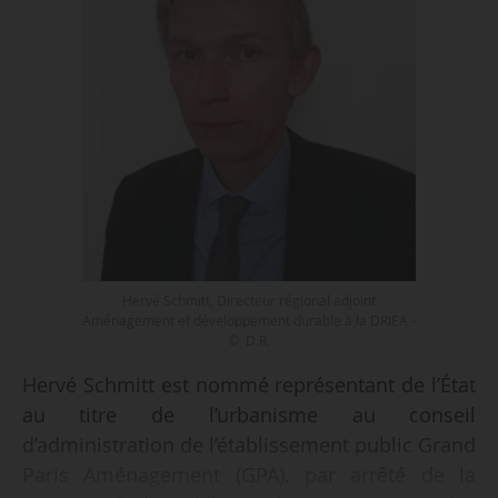
Hervé Schmitt, Directeur régional adjoint
Aménagement et développement durable à la DRIEA -
© D.R.
Hervé Schmitt est nommé représentant de l’État
au titre de l’urbanisme au conseil
d’administration de l’établissement public Grand
Paris Aménagement (GPA), par arrêté de la