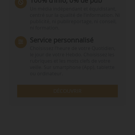
100% d’info, 0% de pub
Un média indépendant et équidistant,
centré sur la qualité de l’information. Ni
publicité, ni publireportage, ni conseil,
ni formation.
Service personnalisé
Choisissez l‘heure de votre Quotidien,
le jour de votre Hebdo. Choisissez les
rubriques et les mots clefs de votre
veille. Sur smartphone (App), tablette
ou ordinateur.
DÉCOUVRIR