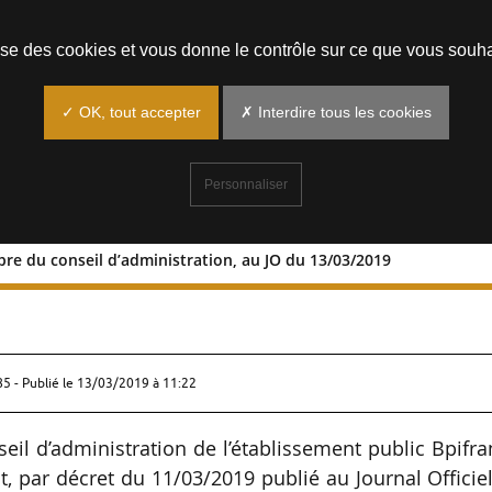
Prendre un rendez-vous
lise des cookies et vous donne le contrôle sur ce que vous souha
✓ OK, tout accepter
✗ Interdire tous les cookies
Personnaliser
re du conseil d’administration, au JO du 13/03/2019
r membre du conseil d’administration,
85 - Publié le
13/03/2019 à 11:22
il d’administration de l’établissement public Bpifr
t, par décret du 11/03/2019 publié au Journal Officiel