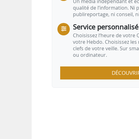
Un média indépendant et équ
qualité de l’information. Ni p
publireportage, ni conseil, n
Service personnalisé
Choisissez l‘heure de votre Q
votre Hebdo. Choisissez les 
clefs de votre veille. Sur sm
ou ordinateur.
DÉCOUVRI