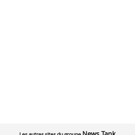
News Tank
Les autres sites du groupe