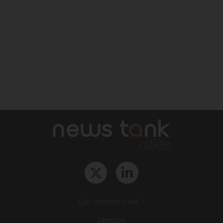
Qui sommes-nous ?
L‘équipe