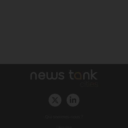
Qui sommes-nous ?
L‘équipe