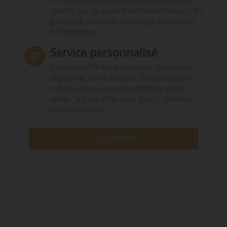
Un média indépendant et équidistant,
centré sur la qualité de l’information. Ni
publicité, ni publireportage, ni conseil,
ni formation.
Service personnalisé
Choisissez l‘heure de votre Quotidien,
le jour de votre Hebdo. Choisissez les
rubriques et les mots clefs de votre
veille. Sur smartphone (App), tablette
ou ordinateur.
DÉCOUVRIR