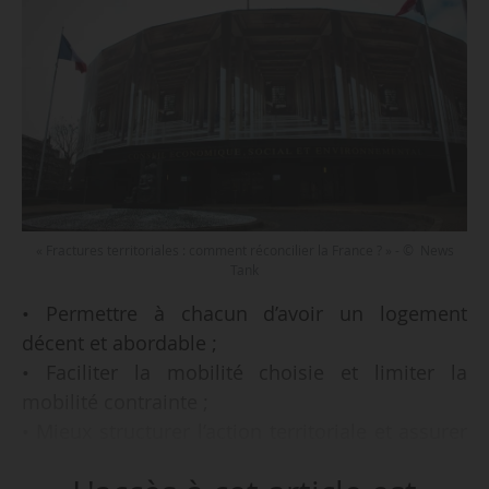
« Fractures territoriales : comment réconcilier la France ? » - © News
Tank
• Permettre à chacun d’avoir un logement
décent et abordable ;
• Faciliter la mobilité choisie et limiter la
mobilité contrainte ;
• Mieux structurer l’action territoriale et assurer
au quotidien un accès aux services publics.