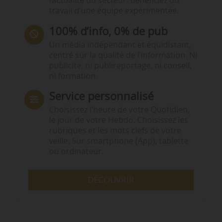
l’actualité du secteur. Bénéficiez du
travail d’une équipe expérimentée.
100% d’info, 0% de pub
Un média indépendant et équidistant,
centré sur la qualité de l’information. Ni
publicité, ni publireportage, ni conseil,
ni formation.
Service personnalisé
Choisissez l‘heure de votre Quotidien,
le jour de votre Hebdo. Choisissez les
rubriques et les mots clefs de votre
veille. Sur smartphone (App), tablette
ou ordinateur.
DÉCOUVRIR