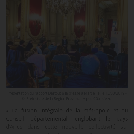
Présentation du rapport Dartout à la presse à Marseille, le 15/03/2019 -
© Préfecture de la Région Provence-Alpes-Côte-d'Azur
« La fusion intégrale de la métropole et du
Conseil départemental, englobant le pays
d’Arles dans cette nouvelle collectivité sui