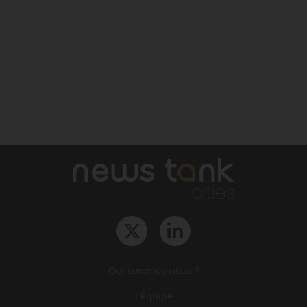
Qui sommes-nous ?
L‘équipe