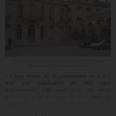
Le mouvement HLM sera réuni à Matignon le 21/03/2019 (photo
d’illustration) - © Frédéric de Goldschmidt
« Il faut revenir sur le prélèvement de la RLS
avec une stabilisation en 2020 sans
augmentation, puis opter pour un retour
progressif à la normale. Il faut faire du
logement social une priorité et gérer la
contrainte en revenant progressivement sur la