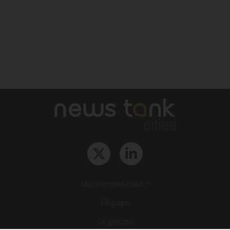
Qui sommes-nous ?
L‘équipe
Le groupe