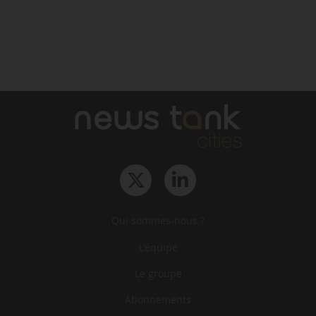
Qui sommes-nous ?
L‘équipe
Le groupe
Abonnements