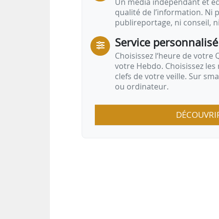
Un média indépendant et équ
qualité de l’information. Ni p
publireportage, ni conseil, n
Service personnalisé
Choisissez l‘heure de votre Q
votre Hebdo. Choisissez les 
clefs de votre veille. Sur sm
ou ordinateur.
DÉCOUVRI