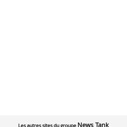
News Tank
Les autres sites du groupe