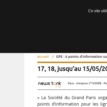
Découvrir sans engagement
Ce site uti
Menu
Accueil
GPE : 6 points d’information sur
GPE : 6 points d’informati
17, 18, jusqu’au 15/05/
Paris - Initiative n°143098 - Pu
« La Société du Grand Paris org
points d’information pour les lig