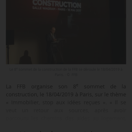
e
Le 8
sommet de la construction de la FFB se déroule le 18/04/2019 à
Paris. - © FFB
e
La FFB organise son 8
sommet de la
construction, le 18/04/2019 à Paris, sur le thème
« Immobilier, stop aux idées reçues ». « Il se
veut un retour aux sources, après avoir
parcouru les chemins des aides au logement,
de la transition énergétique, des fractures