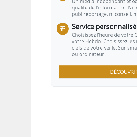
Un média indépendant et équ
qualité de l’information. Ni p
publireportage, ni conseil, n
Service personnalisé
Choisissez l‘heure de votre Q
votre Hebdo. Choisissez les 
clefs de votre veille. Sur sm
ou ordinateur.
DÉCOUVRI