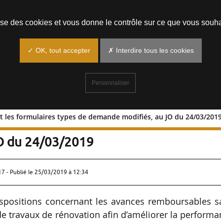
Prendre un rendez-vous
lise des cookies et vous donne le contrôle sur ce que vous souha
✓ OK, tout accepter
✗ Interdire tous les cookies
Personnaliser
 et les formulaires types de demande modifiés, au JO du 24/03/201
gibles et les formulaires types de
O du 24/03/2019
17 - Publié le
25/03/2019 à 12:34
dispositions concernant les avances remboursables s
de travaux de rénovation afin d’améliorer la perform