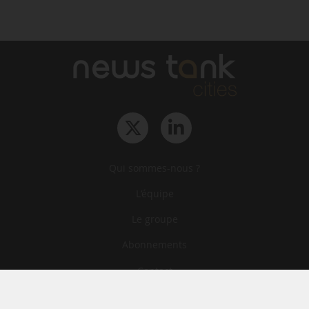
Qui sommes-nous ?
L‘équipe
Le groupe
Abonnements
Contact
Archives