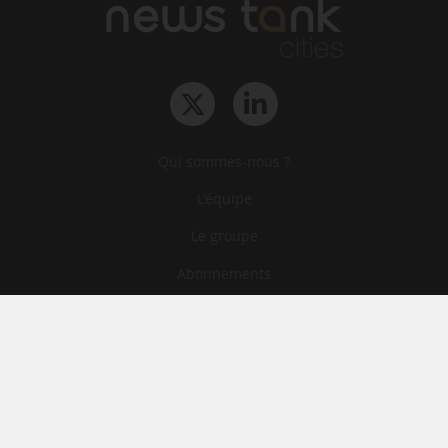
Qui sommes-nous ?
L‘équipe
Le groupe
Abonnements
Contact
Archives
CGA
Mentions légales