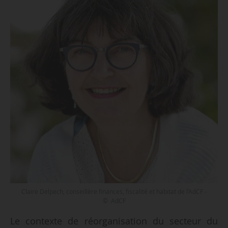
Claire Delpech, conseillère finances, fiscalité et habitat de l’AdCF -
© AdCF
Le contexte de réorganisation du secteur du