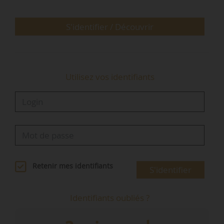
avec la politique territoriale de…
S'identifier / Découvrir
Utilisez vos identifiants
Retenir mes identifiants
S'identifier
Identifiants oubliés ?