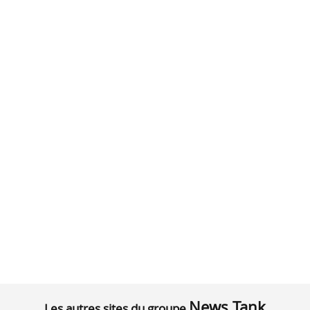
News Tank
Les autres sites du groupe