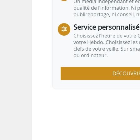
Un média indépendant et équ
qualité de l’information. Ni p
publireportage, ni conseil, n
Service personnalisé
Choisissez l‘heure de votre Q
votre Hebdo. Choisissez les 
clefs de votre veille. Sur sm
ou ordinateur.
DÉCOUVRI