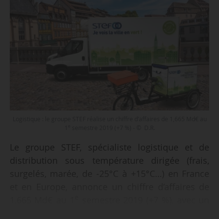
Logistique : le groupe STEF réalise un chiffre d’affaires de 1,665 Md€ au
e
1
semestre 2019 (+7 %) - © D.R.
Le groupe STEF, spécialiste logistique et de
distribution sous température dirigée (frais,
surgelés, marée, de -25°C à +15°C…) en France
et en Europe, annonce un chiffre d’affaires de
e
1,665 Md€ au 1
semestre 2019 (+7 %), avec un
résultat opérationnel de 67,4 M€ (+40 %) et un