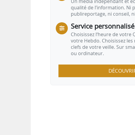
Un média indépendant et équ
qualité de l’information. Ni p
publireportage, ni conseil, n
Service personnalisé
Choisissez l‘heure de votre Q
votre Hebdo. Choisissez les 
clefs de votre veille. Sur sm
ou ordinateur.
DÉCOUVRI