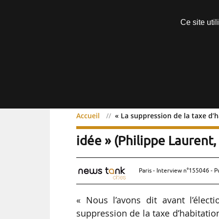
Découvrir sans engagement
Ce site uti
Menu
Accueil
« La suppression de la taxe d’
« La suppression d
Exclusif
idée » (Philippe Laurent
Paris - Interview n°155046 - P
« Nous l’avons dit avant l’électi
suppression de la taxe d’habitati