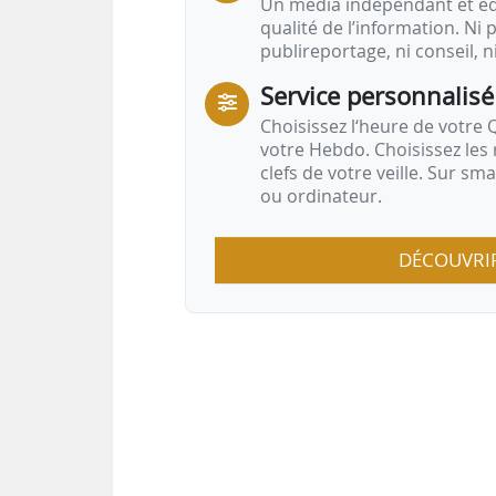
Un média indépendant et équ
qualité de l’information. Ni p
publireportage, ni conseil, n
Service personnalisé
Choisissez l‘heure de votre Q
votre Hebdo. Choisissez les 
clefs de votre veille. Sur sm
ou ordinateur.
DÉCOUVRI