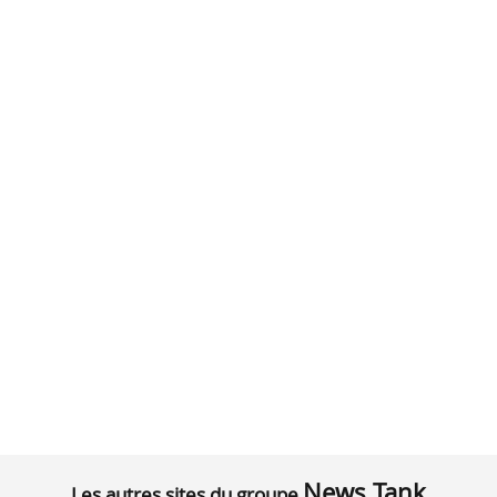
News Tank
Les autres sites du groupe