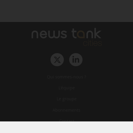
Qui sommes-nous ?
L‘équipe
Le groupe
Abonnements
Contact
Archives