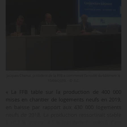
Jacques Chanut, président de la FFB a commenté l’activité du bâtiment le
10/09/2019. - © S.C.
« La FFB table sur la production de 400 000
mises en chantier de logements neufs en 2019,
en baisse par rapport aux 430 000 logements
neufs de 2018. La production ressortirait stable
à +0,2 % (contre -4,5 % initialement prévu). C’est