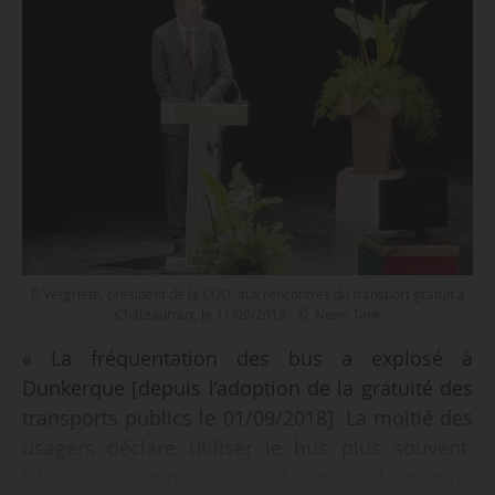
P. Vergriete, président de la CUD, aux rencontres du transport gratuit à
Châteauroux, le 11/09/2019 - © News Tank
« La fréquentation des bus a explosé à
Dunkerque [depuis l’adoption de la gratuité des
transports publics le 01/09/2018]. La moitié des
usagers déclare utiliser le bus plus souvent.
84 % des usagers répondent que c’est la gratuité