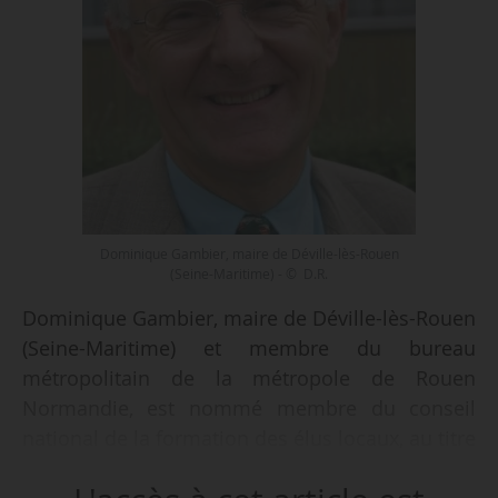
Dominique Gambier, maire de Déville-lès-Rouen
(Seine-Maritime) - © D.R.
Dominique Gambier, maire de Déville-lès-Rouen
(Seine-Maritime) et membre du bureau
métropolitain de la métropole de Rouen
Normandie, est nommé membre du conseil
national de la formation des élus locaux, au titre
des élus représentant les communes de 10 000