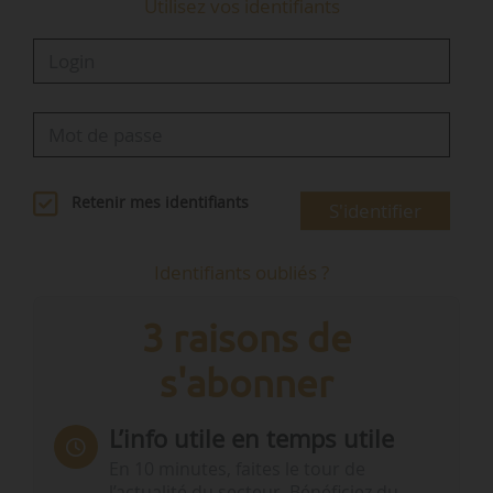
Utilisez vos identifiants
Retenir mes identifiants
S'identifier
Identifiants oubliés ?
3 raisons de
s'abonner
L’info utile en temps utile
En 10 minutes, faites le tour de
l’actualité du secteur. Bénéficiez du