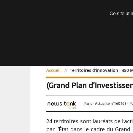
Découvrir sans engagement
Ce site uti
Menu
Accueil
Territoires d’innovation : 450 
Territoires d’innovation
(Grand Plan d’Investisse
Paris - Actualité n°160162 - P
24 territoires sont lauréats de l’ac
par l’État dans le cadre du Grand