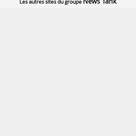
News Tank
Les autres sites du groupe