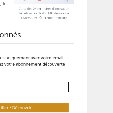
 le
Carte des 24 territoires d’innovation
bénéficiaires de 450 M€, dévoilés le
13/09/2019 - © Premier ministre
t 1
abonnés
s uniquement avec votre email.
 votre abonnement découverte
tifier / Découvrir