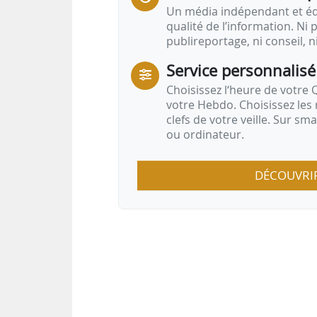
Un média indépendant et équ
qualité de l’information. Ni p
publireportage, ni conseil, n
Service personnalisé
Choisissez l‘heure de votre Q
votre Hebdo. Choisissez les 
clefs de votre veille. Sur sm
ou ordinateur.
DÉCOUVRI