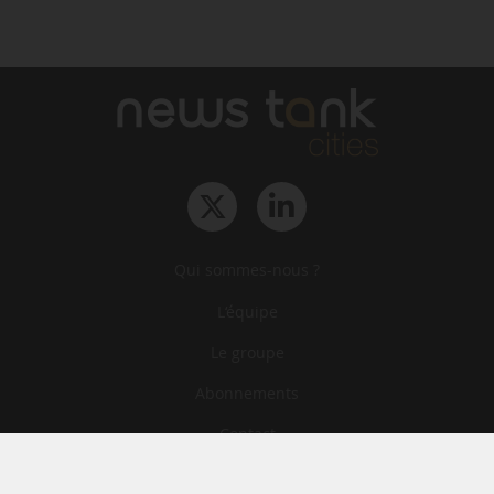
Qui sommes-nous ?
L‘équipe
Le groupe
Abonnements
Contact
Archives