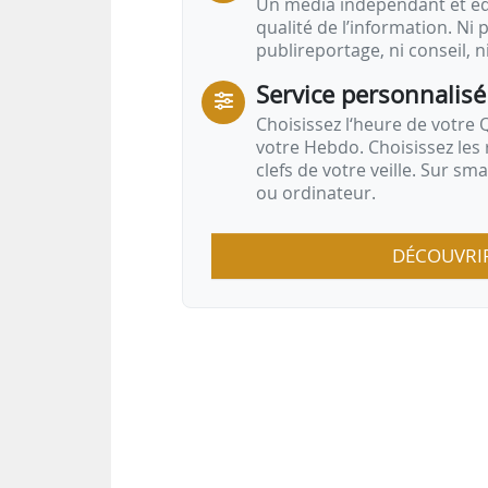
Un média indépendant et équ
qualité de l’information. Ni p
publireportage, ni conseil, n
Service personnalisé
Choisissez l‘heure de votre Q
votre Hebdo. Choisissez les 
clefs de votre veille. Sur sm
ou ordinateur.
DÉCOUVRI