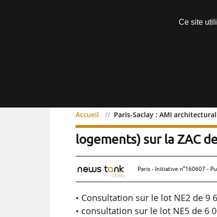
Découvrir sans engagement
Ce site uti
Menu
Accueil
Paris-Saclay : AMI architectur
Paris-Saclay : AMI archi
logements) sur la ZAC d
Paris - Initiative n°160607 - Pu
• Consultation sur le lot NE2 de 9 
• consultation sur le lot NE5 de 6 