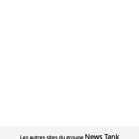
News Tank
Les autres sites du groupe