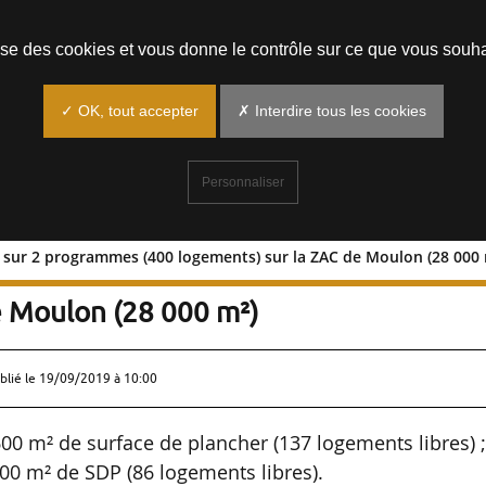
Prendre un rendez-vous
lise des cookies et vous donne le contrôle sur ce que vous souha
✓ OK, tout accepter
✗ Interdire tous les cookies
Personnaliser
al sur 2 programmes (400 logements) sur la ZAC de Moulon (28 000 
tectural sur 2 programmes (400
e Moulon (28 000 m²)
blié le
19/09/2019 à 10:00
600 m² de surface de plancher (137 logements libres) 
000 m² de SDP (86 logements libres).