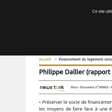
Découvrir sans engagement
Ce site uti
Menu
Accueil
Financement du logement social
Financement du logement
Philippe Dallier (rapport
Paris - Document n°160663 - 
• Préserver le socle de financemen
les moyens de faire face à une é