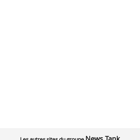
News Tank
Les autres sites du groupe