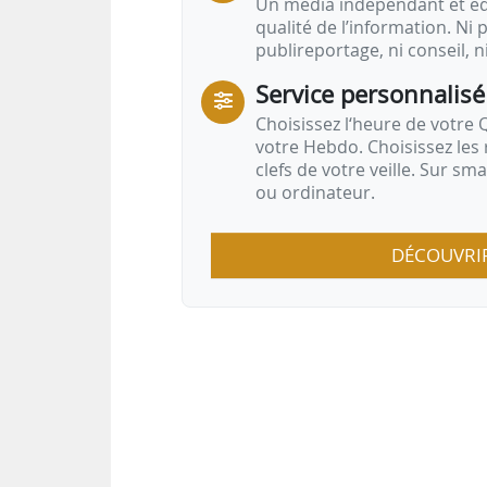
Un média indépendant et équ
qualité de l’information. Ni p
publireportage, ni conseil, n
Service personnalisé
Choisissez l‘heure de votre Q
votre Hebdo. Choisissez les 
clefs de votre veille. Sur sm
ou ordinateur.
DÉCOUVRI