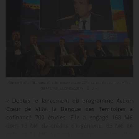
e
Olivier Sichel (Banque des Territoires) aux 22
assises des petites villes
de France, le 20/09/2019 - © D.R.
« Depuis le lancement du programme Action
Cœur de Ville, la Banque des Territoires a
cofinancé 700 études. Elle a engagé 168 M€
dont 18 M€ de crédits d’ingénierie, 85 M€ de
prêts et 51 M€ d’investissements sur les villes