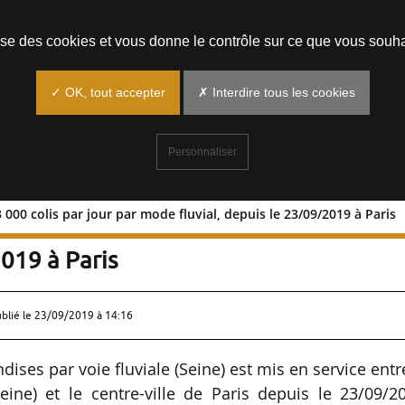
Prendre un rendez-vous
lise des cookies et vous donne le contrôle sur ce que vous souha
✓ OK, tout accepter
✗ Interdire tous les cookies
Personnaliser
3 000 colis par jour par mode fluvial, depuis le 23/09/2019 à Paris
usqu’à 3 000 colis par jour par mode
2019 à Paris
ublié le
23/09/2019 à 14:16
ises par voie fluviale (Seine) est mis en service entr
eine) et le centre-ville de Paris depuis le 23/09/2