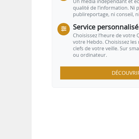
Un média indépendant et équ
qualité de l’information. Ni p
publireportage, ni conseil, n
Service personnalisé
Choisissez l‘heure de votre Q
votre Hebdo. Choisissez les 
clefs de votre veille. Sur sm
ou ordinateur.
DÉCOUVRI