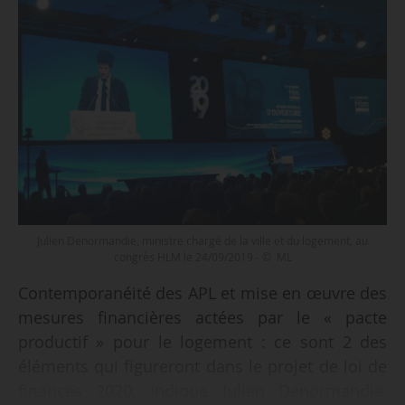
Julien Denormandie, ministre chargé de la ville et du logement, au
congrès HLM le 24/09/2019 - © ML
Contemporanéité des APL et mise en œuvre des
mesures financières actées par le « pacte
productif » pour le logement : ce sont 2 des
éléments qui figureront dans le projet de loi de
finances 2020, indique Julien Denormandie,