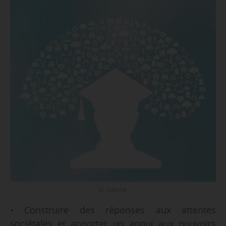
© Ademe
• Construire des réponses aux attentes
sociétales et apporter un appui aux pouvoirs