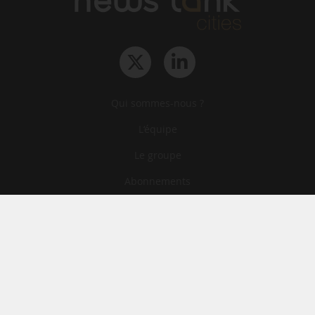
Qui sommes-nous ?
L‘équipe
Le groupe
Abonnements
Contact
Archives
CGA
Mentions légales
Confidentialité