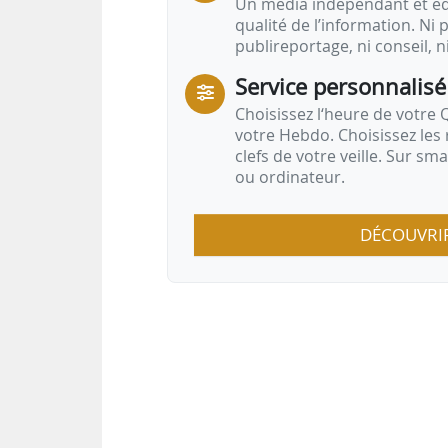
Un média indépendant et équ
qualité de l’information. Ni p
publireportage, ni conseil, n
Service personnalisé
Choisissez l‘heure de votre Q
votre Hebdo. Choisissez les 
clefs de votre veille. Sur sm
ou ordinateur.
DÉCOUVRI