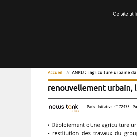
Découvrir sans engagement
Ce site uti
Menu
Accueil
ANRU : l’agriculture urbaine da
ANRU : l’agriculture urba
renouvellement urbain, 
Paris - Initiative n°172473 - Pu
• Déploiement d’une agriculture ur
• restitution des travaux du grou