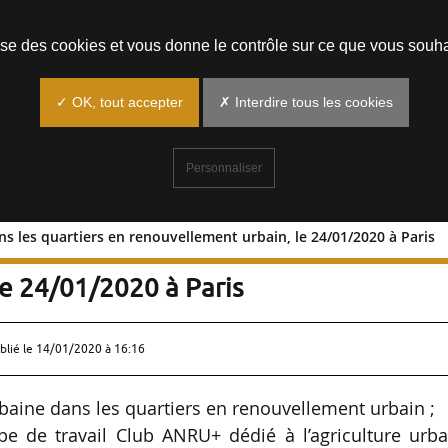
Prendre un rendez-vous
lise des cookies et vous donne le contrôle sur ce que vous souha
✓ OK, tout accepter
✗ Interdire tous les cookies
Personnaliser
ns les quartiers en renouvellement urbain, le 24/01/2020 à Paris
ine dans les quartiers en
le 24/01/2020 à Paris
blié le
14/01/2020 à 16:16
baine dans les quartiers en renouvellement urbain ;
pe de travail Club ANRU+ dédié à l’agriculture urb