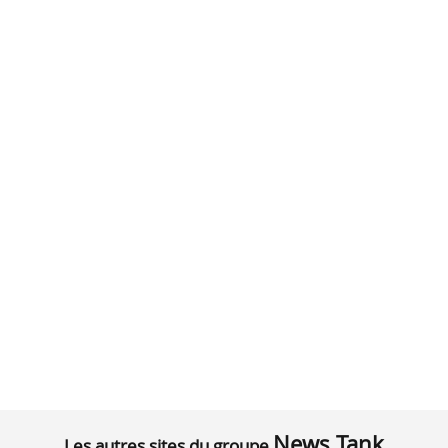
News Tank
Les autres sites du groupe