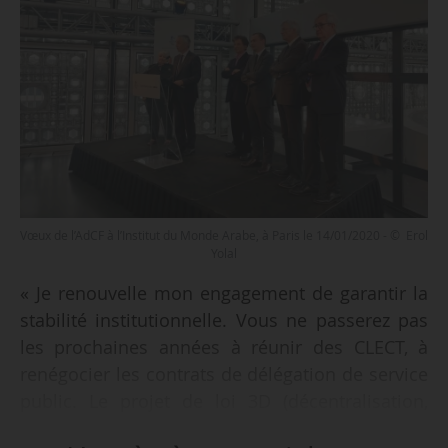
Vœux de l’AdCF à l’Institut du Monde Arabe, à Paris le 14/01/2020 - © Erol
Yolal
« Je renouvelle mon engagement de garantir la
stabilité institutionnelle. Vous ne passerez pas
les prochaines années à réunir des CLECT, à
renégocier les contrats de délégation de service
public. Le projet de loi 3D (décentralisation,
différenciation et déconcentration) s’inscrira