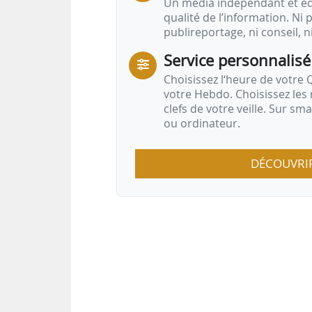
Un média indépendant et équ
qualité de l’information. Ni p
publireportage, ni conseil, n
Service personnalisé
Choisissez l‘heure de votre Q
votre Hebdo. Choisissez les 
clefs de votre veille. Sur sm
ou ordinateur.
DÉCOUVRI