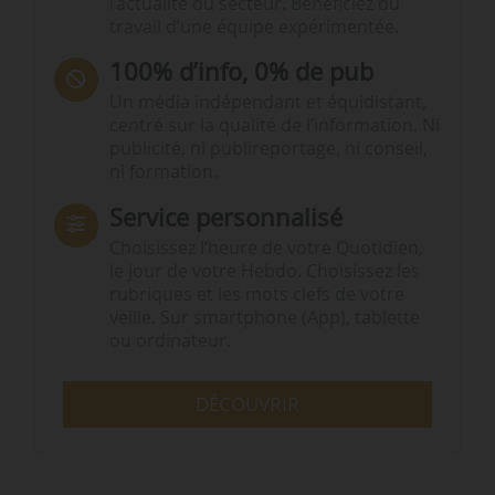
l’actualité du secteur. Bénéficiez du
travail d’une équipe expérimentée.
100% d’info, 0% de pub
Un média indépendant et équidistant,
centré sur la qualité de l’information. Ni
publicité, ni publireportage, ni conseil,
ni formation.
Service personnalisé
Choisissez l‘heure de votre Quotidien,
le jour de votre Hebdo. Choisissez les
rubriques et les mots clefs de votre
veille. Sur smartphone (App), tablette
ou ordinateur.
DÉCOUVRIR