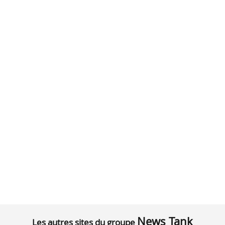
News Tank
Les autres sites du groupe