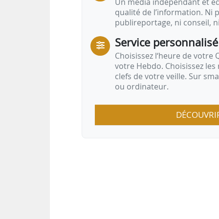
Un média indépendant et équ
qualité de l’information. Ni p
publireportage, ni conseil, n
Service personnalisé
Choisissez l‘heure de votre Q
votre Hebdo. Choisissez les 
clefs de votre veille. Sur sm
ou ordinateur.
DÉCOUVRI