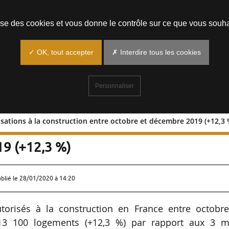
Prendre un rendez-vous
lise des cookies et vous donne le contrôle sur ce que vous souha
✓ OK, tout accepter
✗ Interdire tous les cookies
Personnaliser
sations à la construction entre octobre et décembre 2019 (+12,3 
autorisations à la construction entre
9 (+12,3 %)
ublié le
28/01/2020 à 14:20
orisés à la construction en France entre octobre
3 100 logements (+12,3 %) par rapport aux 3 m