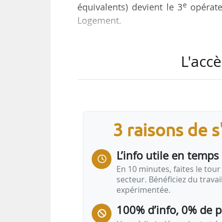
e
équivalents) devient le 3
opérate
Logement.
« Le rapprochement officialise
L'accè
entreprises », indique Clésence. 
pour l’ESH, divisée en 3 pôles : No
Ces 3 secteurs des Hauts-de-Franc
et des besoins différents en ma
territorial dans chaque secteur,
3 raisons de 
mission de…
L’info utile en temps 
En 10 minutes, faites le tour 
secteur. Bénéficiez du trava
expérimentée.
100% d’info, 0% de 