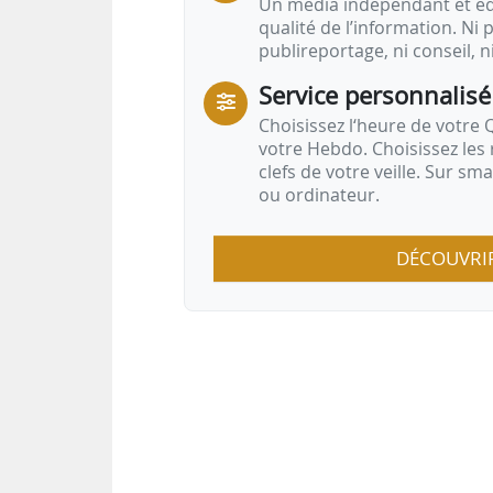
Un média indépendant et équ
qualité de l’information. Ni p
publireportage, ni conseil, n
Service personnalisé
Choisissez l‘heure de votre Q
votre Hebdo. Choisissez les 
clefs de votre veille. Sur sm
ou ordinateur.
DÉCOUVRI