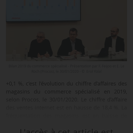
Bilan 2019 du commerce spécialisé - Présentation par F. Feijoo et E. Le
Roch (Procos), le 30/01/2020 - © Erol Yolal
+0,1 %, c’est l’évolution du chiffre d’affaires des
magasins du commerce spécialisé en 2019,
selon Procos, le 30/01/2020. Le chiffre d’affaire
des ventes internet est en hausse de 18,4 %. La
fréquentation des magasins est en baisse de
1,8 % par rapport à 2018.
L'accès à cet article est