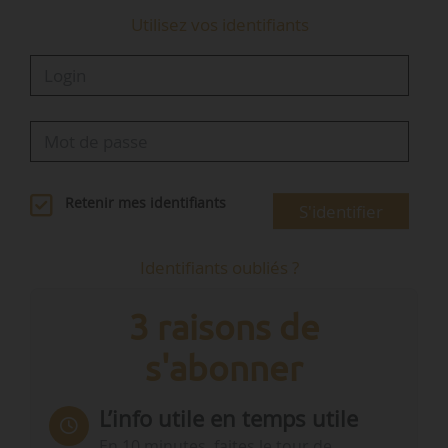
Utilisez vos identifiants
Retenir mes identifiants
S'identifier
Identifiants oubliés ?
3 raisons de
s'abonner
L’info utile en temps utile
En 10 minutes, faites le tour de