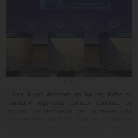
© S.C.
« Face à une demande en hausse, l’offre de
nouveaux logements sociaux continue de
décliner. Les demandes non satisfaites sont
préoccupantes pour les groupes vulnérables
comme les familles monoparentales », indique
la Commission européenne dans son rapport