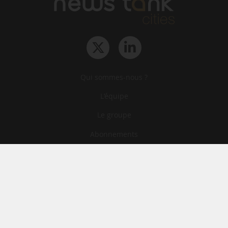
Qui sommes-nous ?
L‘équipe
Le groupe
Abonnements
Contact
Archives
CGA
Mentions légales