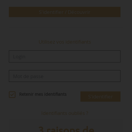
• prime exceptionnelle…
S'identifier / Découvrir
Utilisez vos identifiants
Retenir mes identifiants
S'identifier
Identifiants oubliés ?
3 raisons de