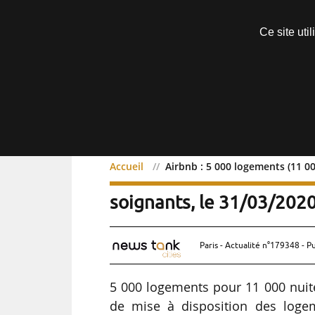
Découvrir sans engagement
Ce site uti
Menu
Accueil
Airbnb : 5 000 logements (11 00
Airbnb : 5 000 logements
soignants, le 31/03/202
Paris - Actualité n°179348 - P
5 000 logements pour 11 000 nuité
de mise à disposition des logem