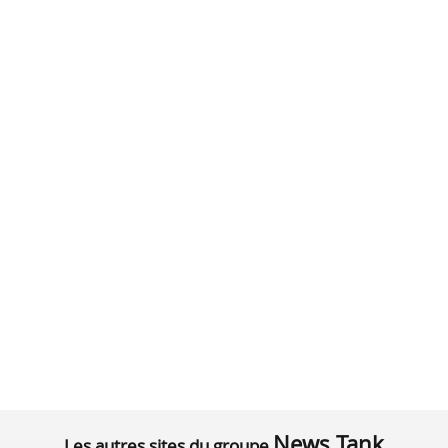
News Tank
Les autres sites du groupe