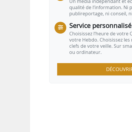
Un média indépendant et équ
qualité de l’information. Ni p
publireportage, ni conseil, n
Service personnalisé
Choisissez l‘heure de votre Q
votre Hebdo. Choisissez les 
clefs de votre veille. Sur sm
ou ordinateur.
DÉCOUVRI