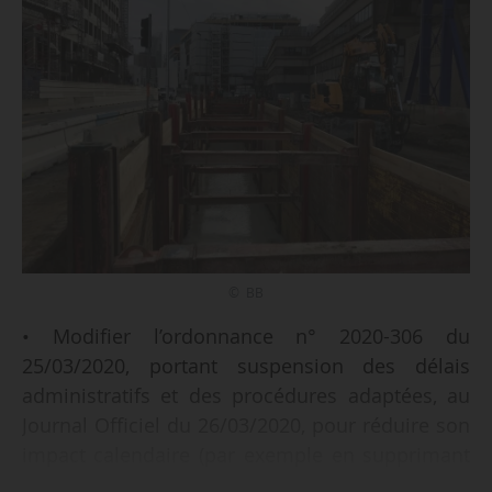
© BB
• Modifier l’ordonnance n° 2020-306 du
25/03/2020, portant suspension des délais
administratifs et des procédures adaptées, au
Journal Officiel du 26/03/2020, pour réduire son
impact calendaire (par exemple en supprimant
le mois ajouté à la durée de l’état d’urgence