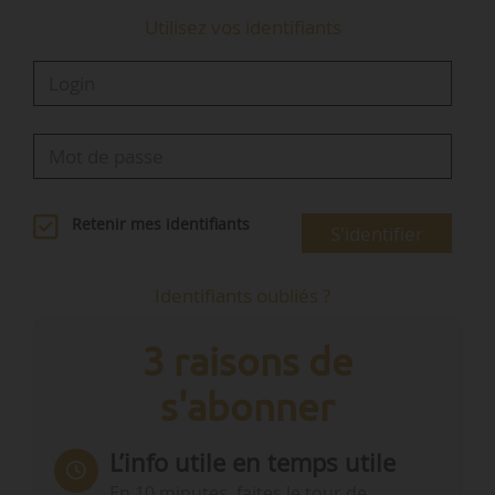
Utilisez vos identifiants
Retenir mes identifiants
S'identifier
Identifiants oubliés ?
3 raisons de
s'abonner
L’info utile en temps utile
En 10 minutes, faites le tour de