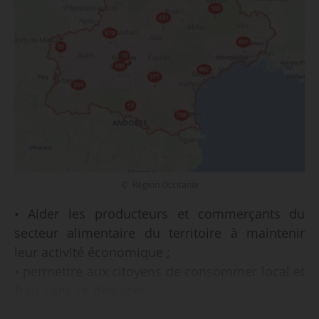
© Région Occitanie
• Aider les producteurs et commerçants du
secteur alimentaire du territoire à maintenir
leur activité économique ;
• permettre aux citoyens de consommer local et
frais sans se déplacer
Tel est l’objectif de la plateforme digitale