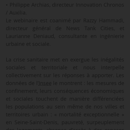
• Philippe Archias, directeur Innovation Chronos
/ Auxilia.
Le webinaire est coanimé par Razzy Hammadi,
directeur général de News Tank Cities, et
Laurianne Deniaud, consultante en ingénierie
urbaine et sociale.
La crise sanitaire met en exergue les inégalités
sociales et territoriale et nous interpelle
collectivement sur les réponses à apporter. Les
données de l’
Insee
le montrent : les mesures de
confinement, leurs conséquences économiques
et sociales touchent de manière différenciées
les populations au sein même de nos villes et
territoires urbain : « mortalité exceptionnelle »
en Seine-Saint-Denis, pauvreté, surpeuplement
des logements, absence d’accès à des espaces