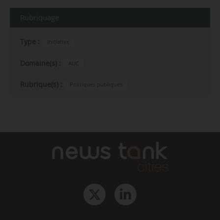
Rubriquage
Type :
Initiative
Domaine(s) :
AUC
Rubrique(s) :
Politiques publiques