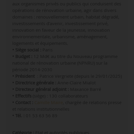
aux organismes privés ou publics qui conduisent des
opérations de rénovation urbaine, agir dans divers
domaines : renouvellement urbain, habitat dégradé,
investissements d’avenir, investissement privé,
innovation en faveur de la jeunesse, innovation
environnementale, urbanisme, aménagement,
logements et équipements.
• Siège social :
Paris
• Budget :
12 Md€ au titre du Nouveau programme
national de rénovation urbaine (NPNRU) sur la
période 2014-2030
• Président
: Patrice Vergriete (depuis le 29/01/2025)
• Directrice générale :
Anne-Claire Mialot
• Directeur général adjoint :
Maxance Barré
• Effectifs
(siège) : 130 collaborateurs
• Contact :
Camille Maire
, chargée de relations presse
et relations institutionnelles
• Tél. :
01 53 63 56 89
Catégorie :
Etat et autorités publiques