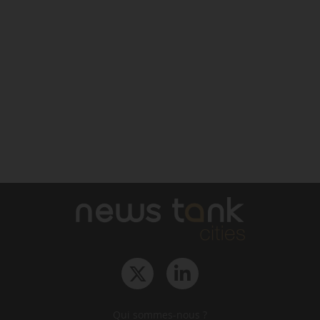
Qui sommes-nous ?