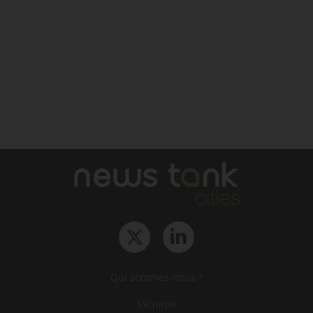
Qui sommes-nous ?
L‘équipe