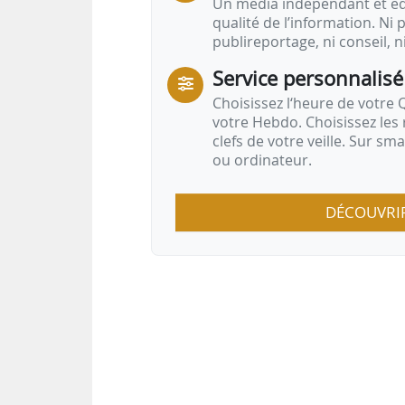
Un média indépendant et équ
qualité de l’information. Ni p
publireportage, ni conseil, n
Service personnalisé
Choisissez l‘heure de votre Q
votre Hebdo. Choisissez les 
clefs de votre veille. Sur sm
ou ordinateur.
DÉCOUVRI